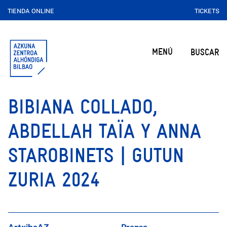
TIENDA ONLINE
TICKETS
MENÚ
BUSCAR
BIBIANA COLLADO,
ABDELLAH TAÏA Y ANNA
STAROBINETS | GUTUN
ZURIA 2024