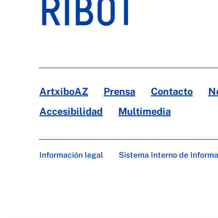
RIBOT
ArtxiboAZ
Prensa
Contacto
N
Accesibilidad
Multimedia
Información legal
Sistema Interno de Inform