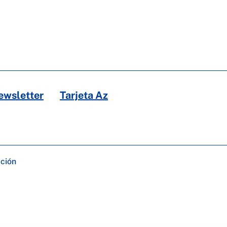
ewsletter
Tarjeta Az
ación