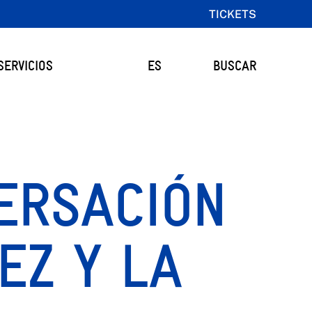
TICKETS
SERVICIOS
ES
BUSCAR
ERSACIÓN
EZ Y LA