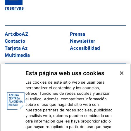
reservas
ArtxiboAZ
Prensa
Contacto
Newsletter
Tarjeta Az
Accesibilidad
Multimedia
Facebook
X
Esta página web usa cookies
Instagram
Youtube
Las cookies de este sitio web se usan para
Linkedin
Ivoox
personalizar el contenido y los anuncios,
ofrecer funciones de redes sociales y analizar
el tráfico. Además, compartimos información
Información legal
Sistema Interno de Información
sobre el uso que haga del sitio web con
nuestros partners de redes sociales, publicidad
y análisis web, quienes pueden combinarla con
otra información que les haya proporcionado o
que hayan recopilado a partir del uso que haya