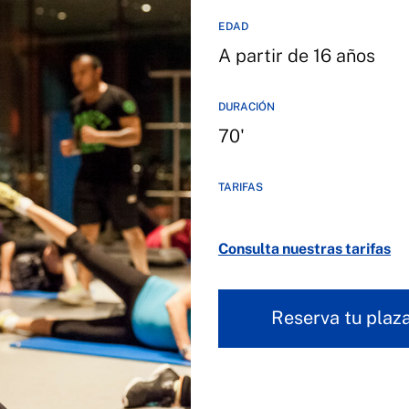
EDAD
A partir de 16 años
DURACIÓN
70'
TARIFAS
Consulta nuestras tarifas
Reserva tu plaz