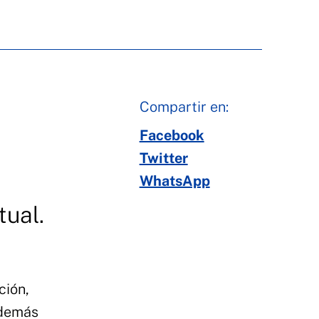
Compartir en:
Facebook
Twitter
WhatsApp
tual.
ción,
además