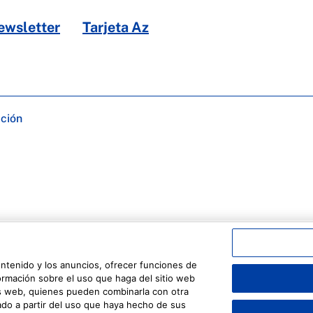
ewsletter
Tarjeta Az
ación
ontenido y los anuncios, ofrecer funciones de
formación sobre el uso que haga del sitio web
sis web, quienes pueden combinarla con otra
do a partir del uso que haya hecho de sus