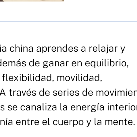
a china aprendes a relajar y
demás de ganar en equilibrio,
flexibilidad, movilidad,
A través de series de movimie
s se canaliza la energía interior
nía entre el cuerpo y la mente.