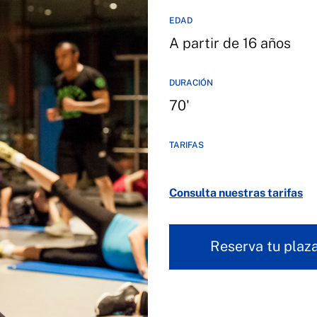
EDAD
A partir de 16 años
DURACIÓN
70'
TARIFAS
Consulta nuestras tarifas
Reserva tu plaz