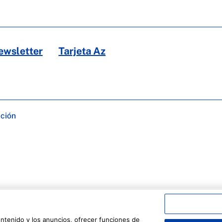
ewsletter
Tarjeta Az
ación
ontenido y los anuncios, ofrecer funciones de