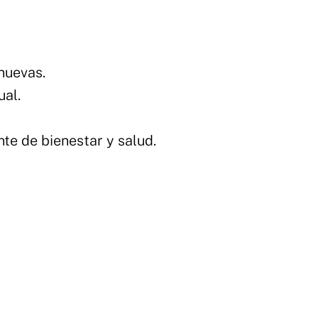
nuevas.
ual.
nte de bienestar y salud.