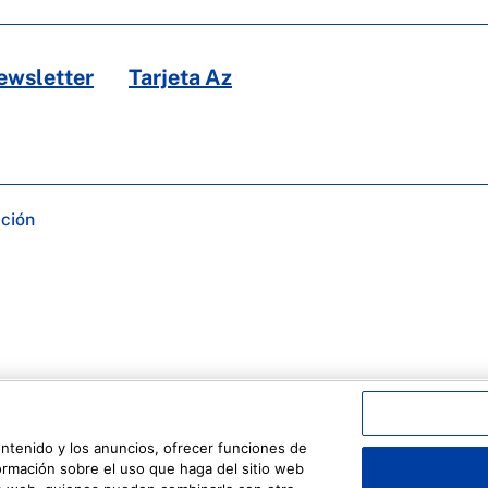
ewsletter
Tarjeta Az
ación
ontenido y los anuncios, ofrecer funciones de
formación sobre el uso que haga del sitio web