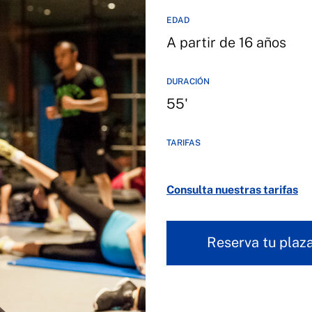
EDAD
A partir de 16 años
DURACIÓN
55'
TARIFAS
Consulta nuestras tarifas
Reserva tu plaz