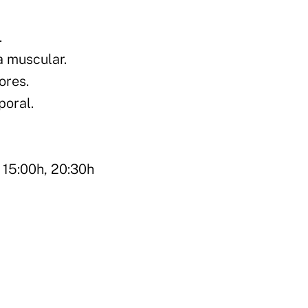
.
a muscular.
ores.
poral.
 15:00h, 20:30h