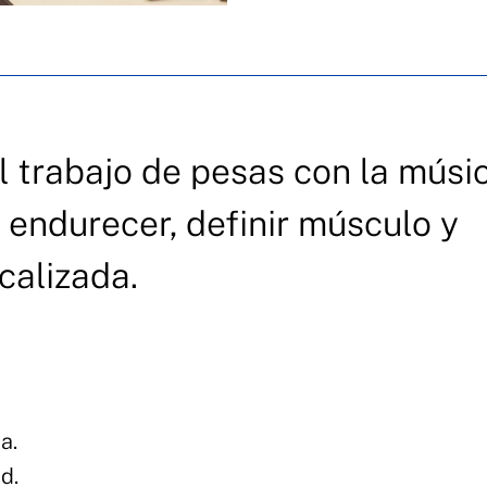
 trabajo de pesas con la músic
 endurecer, definir músculo y
calizada.
a.
d.