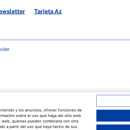
ewsletter
Tarjeta Az
ación
ontenido y los anuncios, ofrecer funciones de
formación sobre el uso que haga del sitio web
sis web, quienes pueden combinarla con otra
do a partir del uso que haya hecho de sus