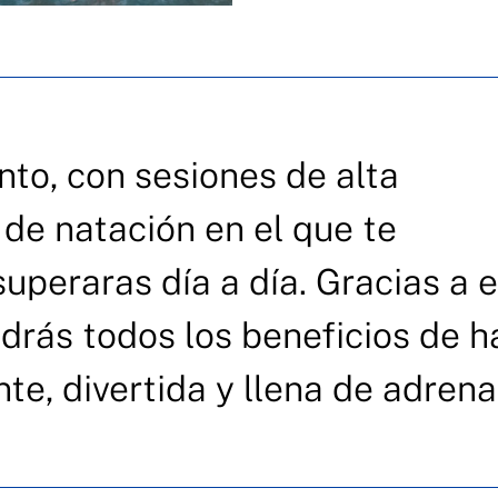
to, con sesiones de alta
o de natación en el que te
superaras día a día. Gracias a 
ndrás todos los beneficios de h
nte, divertida y llena de adrena