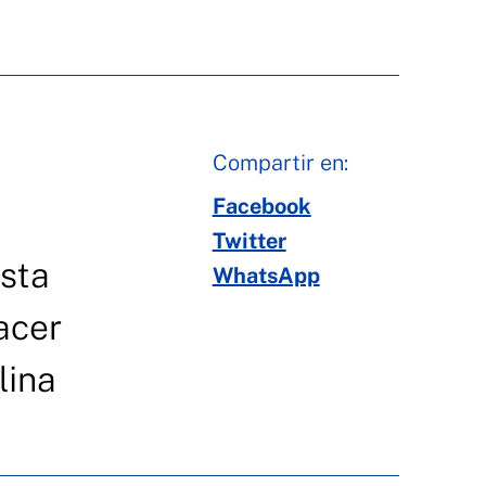
Compartir en:
Facebook
Twitter
esta
WhatsApp
acer
lina