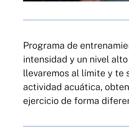
Programa de entrenamien
intensidad y un nivel alt
llevaremos al límite y te 
actividad acuática, obte
ejercicio de forma difere