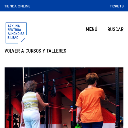
TIENDA ONLINE
TICKETS
MENÚ
BUSCAR
VOLVER A CURSOS Y TALLERES