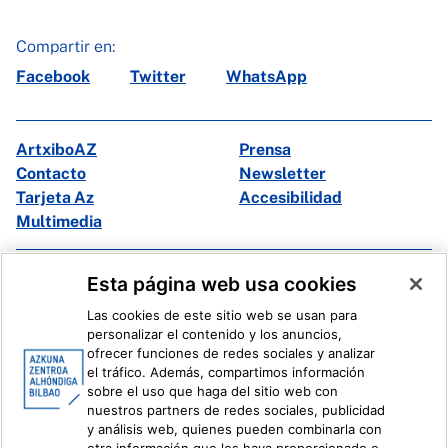
Compartir en:
Facebook
Twitter
WhatsApp
ArtxiboAZ
Prensa
Contacto
Newsletter
Tarjeta Az
Accesibilidad
Multimedia
Facebook
X
Esta página web usa cookies
Instagram
Youtube
Las cookies de este sitio web se usan para
Linkedin
Ivoox
personalizar el contenido y los anuncios,
ofrecer funciones de redes sociales y analizar
el tráfico. Además, compartimos información
Información legal
Sistema Interno de Información
sobre el uso que haga del sitio web con
nuestros partners de redes sociales, publicidad
y análisis web, quienes pueden combinarla con