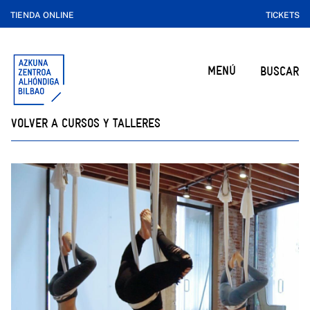
TIENDA ONLINE
TICKETS
MENÚ
BUSCAR
VOLVER A CURSOS Y TALLERES