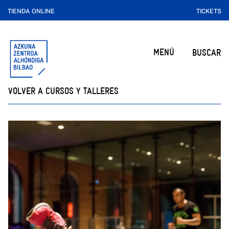
TIENDA ONLINE
TICKETS
MENÚ
BUSCAR
VOLVER A CURSOS Y TALLERES