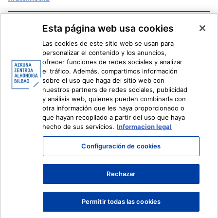
Facebook
X
Esta página web usa cookies
Instagram
Youtube
Las cookies de este sitio web se usan para
Linkedin
Ivoox
personalizar el contenido y los anuncios,
ofrecer funciones de redes sociales y analizar
el tráfico. Además, compartimos información
Información legal
Sistema Interno de Información
sobre el uso que haga del sitio web con
nuestros partners de redes sociales, publicidad
y análisis web, quienes pueden combinarla con
otra información que les haya proporcionado o
que hayan recopilado a partir del uso que haya
hecho de sus servicios.
Informacion legal
Configuración de cookies
Rechazar
Permitir todas las cookies