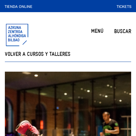
TIENDA ONLINE
TICKETS
MENÚ
BUSCAR
VOLVER A CURSOS Y TALLERES