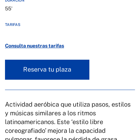
DURACIÓN
55'
TARIFAS
Consulta nuestras tarifas
Reserva tu plaza
Actividad aeróbica que utiliza pasos, estilos
y músicas similares a los ritmos
latinoamericanos. Este ‘estilo libre
coreografiado’ mejora la capacidad
pulmonar, favorece la pérdida de grasa