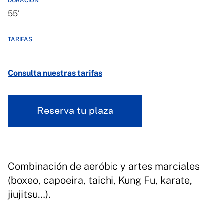
DURACIÓN
55'
TARIFAS
Consulta nuestras tarifas
Reserva tu plaza
Combinación de aeróbic y artes marciales
(boxeo, capoeira, taichi, Kung Fu, karate,
jiujitsu…).