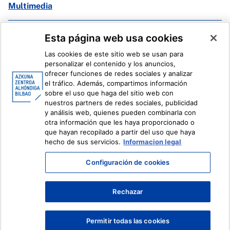
Multimedia
Facebook
X
Esta página web usa cookies
Instagram
Youtube
Las cookies de este sitio web se usan para
Linkedin
Ivoox
personalizar el contenido y los anuncios,
ofrecer funciones de redes sociales y analizar
el tráfico. Además, compartimos información
Información legal
Sistema Interno de Información
sobre el uso que haga del sitio web con
nuestros partners de redes sociales, publicidad
y análisis web, quienes pueden combinarla con
otra información que les haya proporcionado o
que hayan recopilado a partir del uso que haya
hecho de sus servicios.
Informacion legal
Configuración de cookies
Rechazar
Permitir todas las cookies