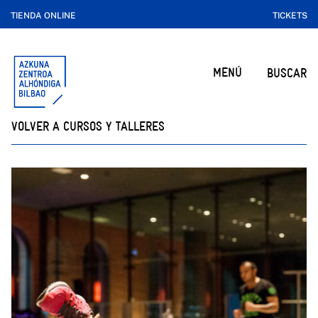
TIENDA ONLINE
TICKETS
MENÚ
BUSCAR
VOLVER A CURSOS Y TALLERES