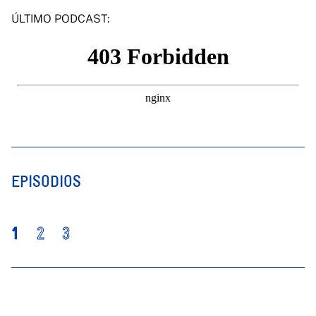
ÚLTIMO PODCAST:
EPISODIOS
1
2
3