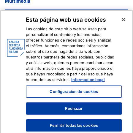
Multimedia
Facebook
X
Esta página web usa cookies
Instagram
Youtube
Las cookies de este sitio web se usan para
Linkedin
Ivoox
personalizar el contenido y los anuncios,
ofrecer funciones de redes sociales y analizar
el tráfico. Además, compartimos información
Información legal
Sistema Interno de Información
sobre el uso que haga del sitio web con
nuestros partners de redes sociales, publicidad
y análisis web, quienes pueden combinarla con
otra información que les haya proporcionado o
que hayan recopilado a partir del uso que haya
hecho de sus servicios.
Informacion legal
Configuración de cookies
Rechazar
Permitir todas las cookies