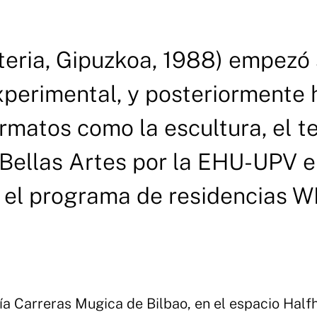
nteria, Gipuzkoa, 1988) empezó
perimental, y posteriormente 
rmatos como la escultura, el t
n Bellas Artes por la EHU-UPV 
ó el programa de residencias 
ía Carreras Mugica de Bilbao, en el espacio Half