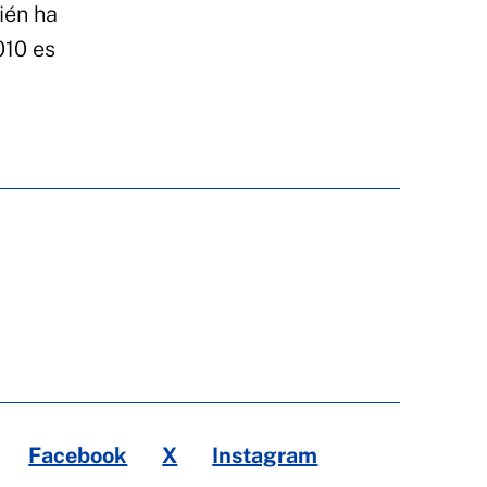
ién ha
010 es
Facebook
X
Instagram