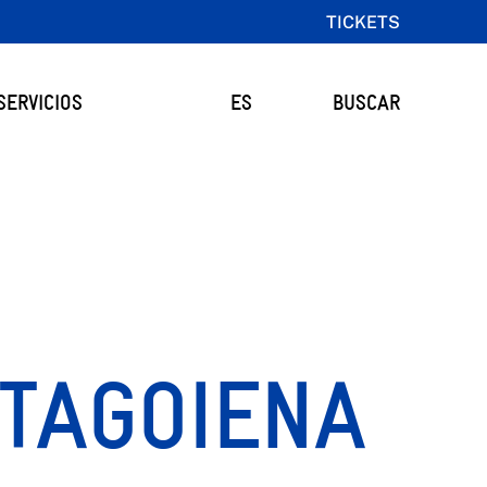
TICKETS
SERVICIOS
ES
BUSCAR
ETAGOIENA