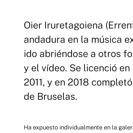
Oier Iruretagoiena (Erre
andadura en la música ex
ido abriéndose a otros fo
y el vídeo. Se licenció e
2011, y en 2018 complet
de Bruselas.
Ha expuesto individualmente en la galer