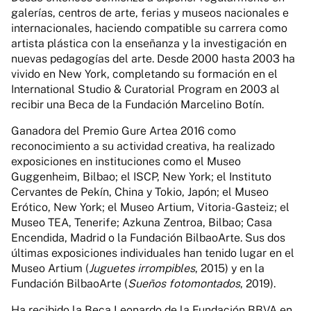
galerías, centros de arte, ferias y museos nacionales e
internacionales, haciendo compatible su carrera como
artista plástica con la enseñanza y la investigación en
nuevas pedagogías del arte. Desde 2000 hasta 2003 ha
vivido en New York, completando su formación en el
International Studio & Curatorial Program en 2003 al
recibir una Beca de la Fundación Marcelino Botín.
Ganadora del Premio Gure Artea 2016 como
reconocimiento a su actividad creativa, ha realizado
exposiciones en instituciones como el Museo
Guggenheim, Bilbao; el ISCP, New York; el Instituto
Cervantes de Pekín, China y Tokio, Japón; el Museo
Erótico, New York; el Museo Artium, Vitoria-Gasteiz; el
Museo TEA, Tenerife; Azkuna Zentroa, Bilbao; Casa
Encendida, Madrid o la Fundación BilbaoArte. Sus dos
últimas exposiciones individuales han tenido lugar en el
Museo Artium (
Juguetes irrompibles
, 2015) y en la
Fundación BilbaoArte (
Sueños fotomontados
, 2019).
Ha recibido la Beca Leonardo de la Fundación BBVA en