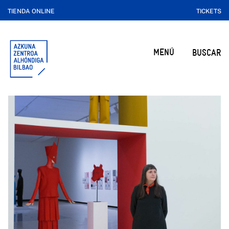
TIENDA ONLINE
TICKETS
MENÚ
BUSCAR