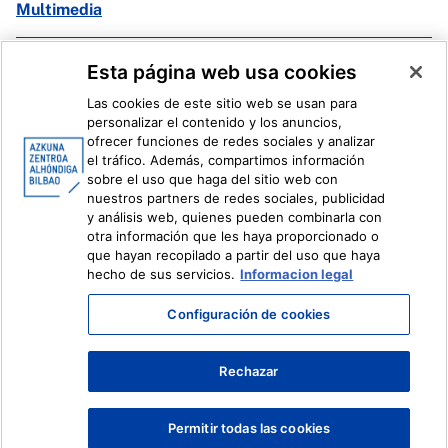
Multimedia
Facebook
X
Esta página web usa cookies
Instagram
Youtube
Las cookies de este sitio web se usan para
Linkedin
Ivoox
personalizar el contenido y los anuncios,
ofrecer funciones de redes sociales y analizar
el tráfico. Además, compartimos información
Información legal
Sistema Interno de Información
sobre el uso que haga del sitio web con
nuestros partners de redes sociales, publicidad
y análisis web, quienes pueden combinarla con
otra información que les haya proporcionado o
que hayan recopilado a partir del uso que haya
hecho de sus servicios.
Informacion legal
Configuración de cookies
Rechazar
Permitir todas las cookies