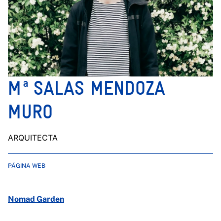
Mª SALAS MENDOZA
MURO
ARQUITECTA
PÁGINA WEB
Nomad Garden