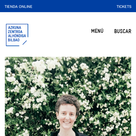
TIENDA ONLINE
TICKETS
MENÚ
BUSCAR