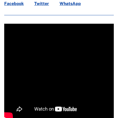
Facebook
Twitter
WhatsApp