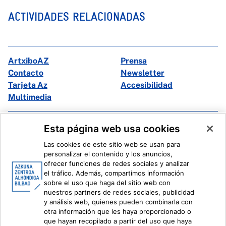
ACTIVIDADES RELACIONADAS
ArtxiboAZ
Prensa
Contacto
Newsletter
Tarjeta Az
Accesibilidad
Multimedia
Facebook
X
Esta página web usa cookies
Instagram
Youtube
Las cookies de este sitio web se usan para
Linkedin
Ivoox
personalizar el contenido y los anuncios,
ofrecer funciones de redes sociales y analizar
el tráfico. Además, compartimos información
Información legal
Sistema Interno de Información
sobre el uso que haga del sitio web con
nuestros partners de redes sociales, publicidad
y análisis web, quienes pueden combinarla con
otra información que les haya proporcionado o
que hayan recopilado a partir del uso que haya