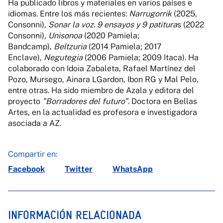
Ha publicado libros y materiales en varios países e
idiomas. Entre los más recientes:
Narrugorrik
(2025,
Consonni),
Sonar la voz. 9 ensayos y 9 patitura
s (2022
Consonni),
Unisonoa
(2020 Pamiela;
Bandcamp),
Beltzuria
(2014 Pamiela; 2017
Enclave),
Negutegia
(2006 Pamiela; 2009 Itaca). Ha
colaborado con Idoia Zabaleta, Rafael Martínez del
Pozo, Mursego, Ainara LGardon, Ibon RG y Mal Pelo,
entre otras. Ha sido miembro de Azala y editora del
proyecto
"Borradores del futuro"
. Doctora en Bellas
Artes, en la actualidad es profesora e investigadora
asociada a AZ.
Compartir en:
Facebook
Twitter
WhatsApp
INFORMACIÓN RELACIONADA