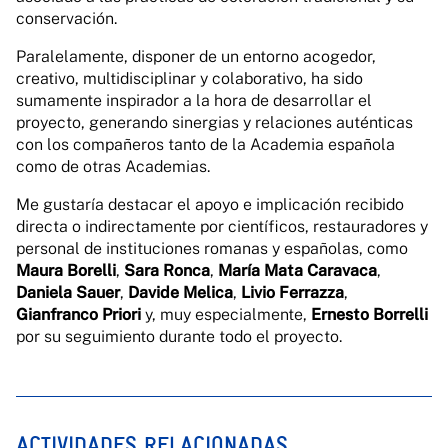
conservación.
Paralelamente, disponer de un entorno acogedor,
creativo, multidisciplinar y colaborativo, ha sido
sumamente inspirador a la hora de desarrollar el
proyecto, generando sinergias y relaciones auténticas
con los compañeros tanto de la Academia española
como de otras Academias.
Me gustaría destacar el apoyo e implicación recibido
directa o indirectamente por científicos, restauradores y
personal de instituciones romanas y españolas, como
Maura Borelli
,
Sara Ronca
,
María Mata Caravaca
,
Daniela Sauer
,
Davide Melica
,
Livio Ferrazza
,
Gianfranco Priori
y, muy especialmente,
Ernesto Borrelli
por su seguimiento durante todo el proyecto.
ACTIVIDADES RELACIONADAS