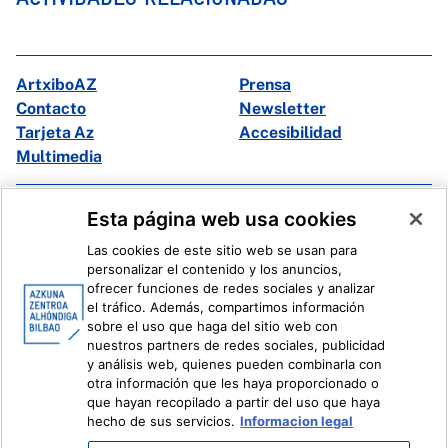
ArtxiboAZ
Prensa
Contacto
Newsletter
Tarjeta Az
Accesibilidad
Multimedia
Facebook
X
Esta página web usa cookies
Instagram
Youtube
Las cookies de este sitio web se usan para
Linkedin
Ivoox
personalizar el contenido y los anuncios,
ofrecer funciones de redes sociales y analizar
el tráfico. Además, compartimos información
Información legal
Sistema Interno de Información
sobre el uso que haga del sitio web con
nuestros partners de redes sociales, publicidad
y análisis web, quienes pueden combinarla con
otra información que les haya proporcionado o
que hayan recopilado a partir del uso que haya
hecho de sus servicios.
Informacion legal