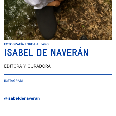
FOTOGRAFÍA LOREA ALFARO
ISABEL DE NAVERÁN
EDITORA Y CURADORA
INSTAGRAM
@isabeldenaveran