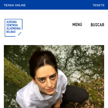
TIENDA ONLINE
TICKETS
MENÚ
BUSCAR