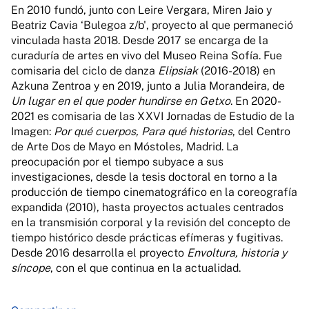
En 2010 fundó, junto con Leire Vergara, Miren Jaio y
Beatriz Cavia ‘Bulegoa z/b', proyecto al que permaneció
vinculada hasta 2018. Desde 2017 se encarga de la
curaduría de artes en vivo del Museo Reina Sofía. Fue
comisaria del ciclo de danza
Elipsiak
(2016-2018) en
Azkuna Zentroa y en 2019, junto a Julia Morandeira, de
Un lugar en el que poder hundirse en Getxo
. En 2020-
2021 es comisaria de las XXVI Jornadas de Estudio de la
Imagen:
Por qué cuerpos, Para qué historias
, del Centro
de Arte Dos de Mayo en Móstoles, Madrid. La
preocupación por el tiempo subyace a sus
investigaciones, desde la tesis doctoral en torno a la
producción de tiempo cinematográfico en la coreografía
expandida (2010), hasta proyectos actuales centrados
en la transmisión corporal y la revisión del concepto de
tiempo histórico desde prácticas efímeras y fugitivas.
Desde 2016 desarrolla el proyecto
Envoltura, historia y
síncope
, con el que continua en la actualidad.