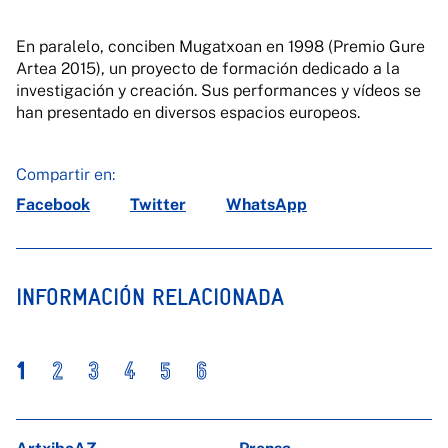
En paralelo, conciben Mugatxoan en 1998 (Premio Gure
Artea 2015), un proyecto de formación dedicado a la
investigación y creación. Sus performances y vídeos se
han presentado en diversos espacios europeos.
Compartir en:
Facebook
Twitter
WhatsApp
INFORMACIÓN RELACIONADA
1
2
3
4
5
6