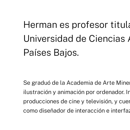
Herman es profesor titula
Universidad de Ciencias
Países Bajos.
Se graduó de la Academia de Arte Miner
ilustración y animación por ordenador. 
producciones de cine y televisión, y cu
como diseñador de interacción e interfaz