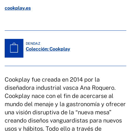
cookplay.es
DENDAZ
Colección: Cookplay
Cookplay fue creada en 2014 por la
diseñadora industrial vasca Ana Roquero.
Cookplay nace con el fin de acercarse al
mundo del menaje y la gastronomía y ofrecer
una visión disruptiva de la “nueva mesa”
creando diseños vanguardistas para nuevos
usos y hábitos. Todo ello a través de