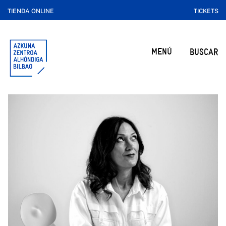
TIENDA ONLINE
TICKETS
MENÚ
BUSCAR