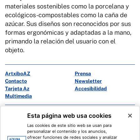
materiales sostenibles como la porcelana y
ecológicos-compostables como la caña de
azúcar. Sus diseños son reconocidos por sus
formas ergonómicas y adaptadas a la mano,
primando la relación del usuario con el
objeto.
ArtxiboAZ
Prensa
Contacto
Newsletter
Tarjeta Az
Accesibilidad
Multimedia
Facebook
X
Esta página web usa cookies
Instagram
Youtube
Las cookies de este sitio web se usan para
Linkedin
Ivoox
personalizar el contenido y los anuncios,
ofrecer funciones de redes sociales y analizar