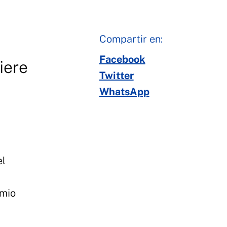
Compartir en:
Facebook
iere
Twitter
WhatsApp
el
emio