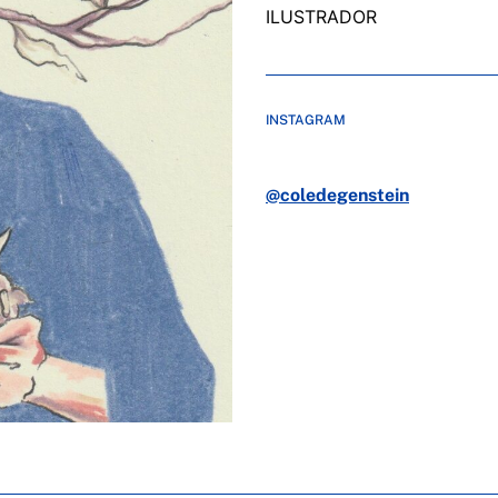
ILUSTRADOR
INSTAGRAM
@coledegenstein