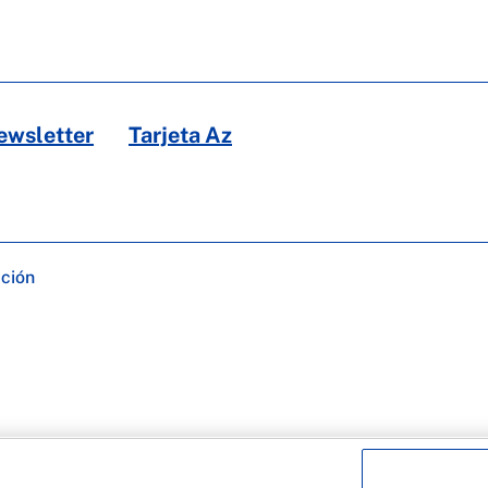
ewsletter
Tarjeta Az
ación