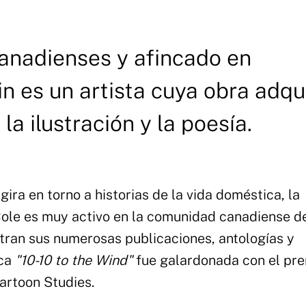
anadienses y afincado en
n es un artista cuya obra adqu
la ilustración y la poesía.
gira en torno a historias de la vida doméstica, la
Cole es muy activo en la comunidad canadiense d
tran sus numerosas publicaciones, antologías y
ica
"10-10 to the Wind"
fue galardonada con el pr
artoon Studies.