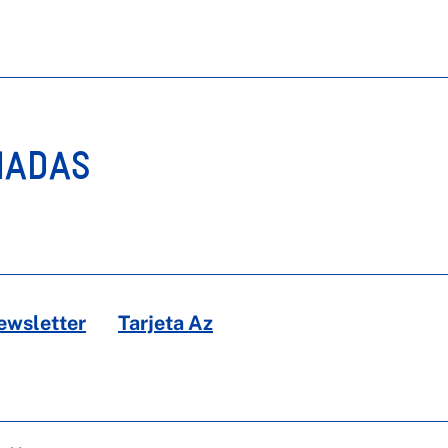
NADAS
ewsletter
Tarjeta Az