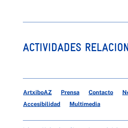
ACTIVIDADES RELACIO
ArtxiboAZ
Prensa
Contacto
N
Accesibilidad
Multimedia