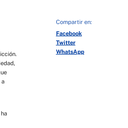
Compartir en:
Facebook
Twitter
WhatsApp
icción.
iedad,
que
 a
 ha