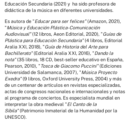
Educación Secundaria (2021) y ha sido profesora de
didáctica de la música en diferentes universidades.
Es autora de "
E
ducar para ser felices"
(Amazon, 2021),
"
Música y Educación Plástica-Comunicación
Audiovisual"
(12 libros, Aeon Editorial, 2020), "
Guías de
Plástica para Educación Secundaria"
(4 libros, Editorial
Aralia XXI, 2018), "
Guía de Historia del Arte para
Bachillerato"
(Editorial Aralia XXI, 2016), "
Dando la
nota"
(35 libros, 18 CD, best-seller educativo en España,
Pearson, 2010), "
Tosca de Giacomo Puccini"
(Ediciones
Universidad de Salamanca, 2007), "
Música Proyecto
Exedra"
(9 libros, Oxford University Press, 2004) y más
de un centenar de artículos en revistas especializadas,
actas de congresos nacionales e internacionales y notas
al programa de conciertos. Es especialista mundial en
interpretar la obra medieval "
El Canto de la
Sibila"
(Patrimonio Inmaterial de la Humanidad por la
UNESCO).