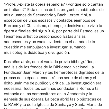
“Profe, ¿existe la ópera española? ¿Por qué solo cantan
en italiano?”. Esta es una de las preguntas habituales de
mis alumnos de Secundaria y Bachillerato. Y sí, a
excepción de unos escasos y contados ejemplos del
Barroco y el Clasicismo, el empuje decisivo que vivió la
ópera a finales del siglo XIX, por parte del Estado, es un
fenómeno artístico desconocido. Estas ansias
adolescentes y un vacío evidente en el estado de la
cuestión me empujaron a investigar, sumando
musicología, didáctica y divulgación.
Dos años atrás, con el vaciado previo bibliográfico, el
análisis de los fondos de la Biblioteca Nacional, la
Fundación Juan March y las hemerotecas digitales de la
prensa de la época, encontré una serie de obras y el
éxito unánime de público y crítica. La investigación era
necesaria. Todos los caminos conducían a Roma, a la
estancia de los compositores en la Academia y la
génesis de sus óperas. La beca abrió las bibliotecas de
la RAER y la de la Iglesia de Santiago y Santa María de