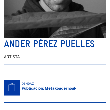
ANDER PÉREZ PUELLES
ARTISTA
DENDAZ
Publicación: Metakoadernoak