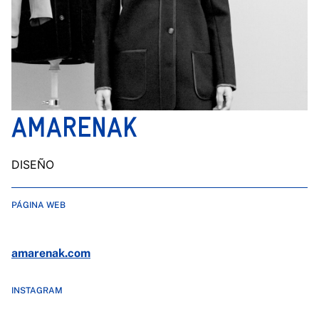
AMARENAK
DISEÑO
PÁGINA WEB
amarenak.com
INSTAGRAM