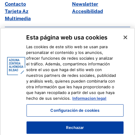
Contacto
Newsletter
Tarjeta Az
Accesibilidad
Multimedia
Facebook
X
Esta página web usa cookies
Instagram
Youtube
Las cookies de este sitio web se usan para
Linkedin
Ivoox
personalizar el contenido y los anuncios,
ofrecer funciones de redes sociales y analizar
el tráfico. Además, compartimos información
Información legal
Sistema Interno de Información
sobre el uso que haga del sitio web con
nuestros partners de redes sociales, publicidad
y análisis web, quienes pueden combinarla con
otra información que les haya proporcionado o
que hayan recopilado a partir del uso que haya
hecho de sus servicios.
Informacion legal
Configuración de cookies
Rechazar