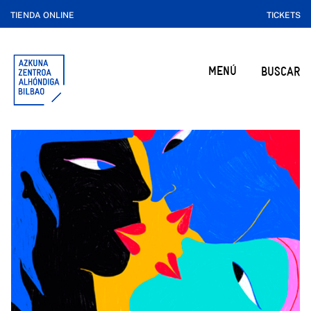
TIENDA ONLINE
TICKETS
MENÚ
BUSCAR