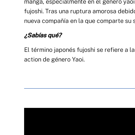
manga, especialmente en el género yaoi
fujoshi. Tras una ruptura amorosa debido
nueva compañía en la que comparte su 
¿Sabías qué?
El término japonés fujoshi se refiere a l
action de género Yaoi.