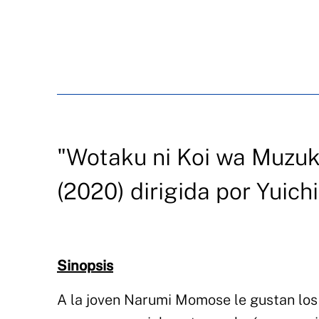
"Wotaku ni Koi wa Muzuka
(2020) dirigida por Yuich
Sinopsis
A la joven Narumi Momose le gustan los i