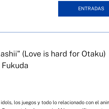
ENTRADAS
shii" (Love is hard for Otaku)
i Fukuda
dols, los juegos y todo lo relacionado con el ani