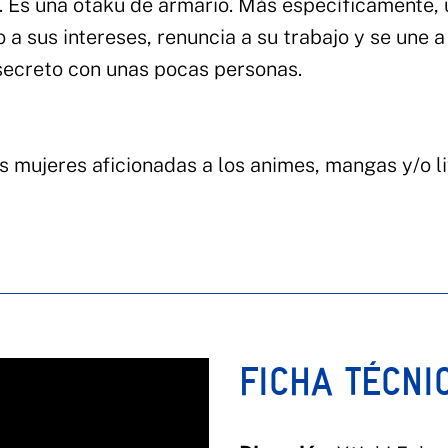
. Es una otaku de armario. Más específicamente,
 a sus intereses, renuncia a su trabajo y se une a
secreto con unas pocas personas.
as mujeres aficionadas a los animes, mangas y/o l
FICHA TÉCNI