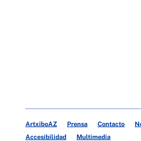
ArtxiboAZ
Prensa
Contacto
N
Accesibilidad
Multimedia