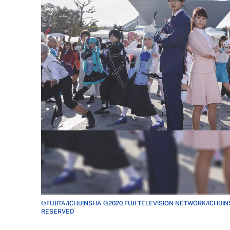
©FUJITA/ICHIJINSHA ©2020 FUJI TELEVISION NETWORK/ICHIJ
RESERVED