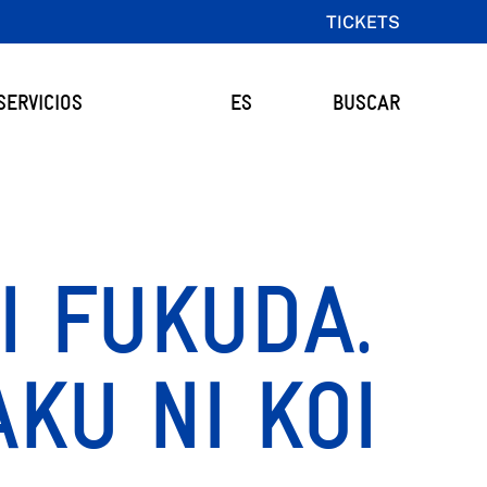
TICKETS
SERVICIOS
ES
BUSCAR
I FUKUDA.
KU NI KOI