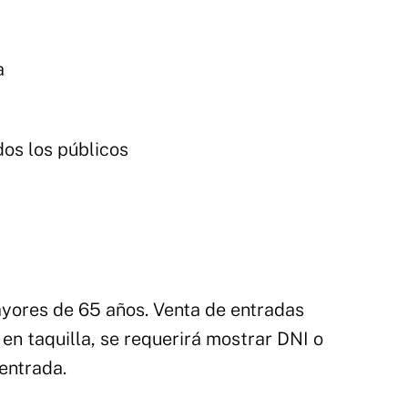
a
os los públicos
yores de 65 años. Venta de entradas
en taquilla, se requerirá mostrar DNI o
 entrada.