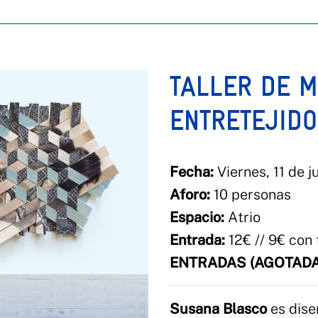
TALLER DE M
ENTRETEJIDO
Fecha:
Viernes, 11 de ju
Aforo:
10 personas
Espacio:
Atrio
Entrada:
12€ // 9€ con 
ENTRADAS (AGOTADA
Susana Blasco
es dise