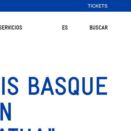
TICKETS
SERVICIOS
ES
BUSCAR
 IS BASQUE
GN