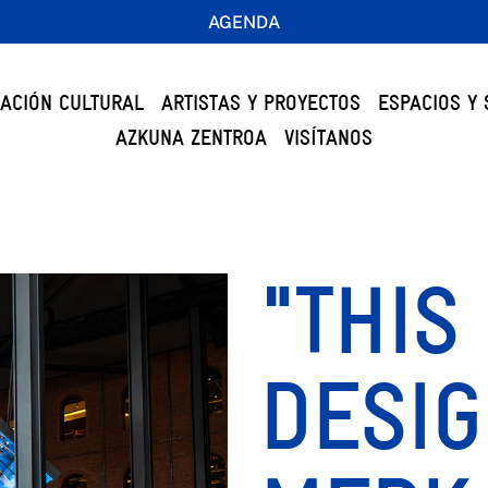
AGENDA
ACIÓN CULTURAL
ARTISTAS Y PROYECTOS
ESPACIOS Y 
AZKUNA ZENTROA
VISÍTANOS
"THIS
DESI