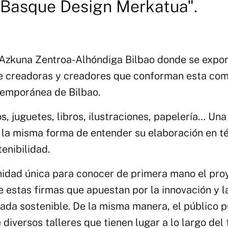
s Basque Design Merkatua".
de Azkuna Zentroa-Alhóndiga Bilbao donde se expo
de creadoras y creadores que conforman esta co
temporánea de Bilbao.
, juguetes, libros, ilustraciones, papelería… Una
 la misma forma de entender su elaboración en t
tenibilidad.
nidad única para conocer de primera mano el pro
e estas firmas que apuestan por la innovación y l
rada sostenible. De la misma manera, el público 
diversos talleres que tienen lugar a lo largo del 