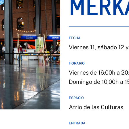
MERK
FECHA
Viernes 11, sábado 12 y
HORARIO
Viernes de 16:00h a 20
Domingo de 10:00h a 1
ESPACIO
Atrio de las Culturas
ENTRADA