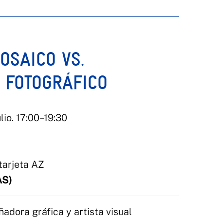
OSAICO VS.
 FOTOGRÁFICO
lio. 17:00–19:30
tarjeta AZ
S)
ñadora gráfica y artista visual