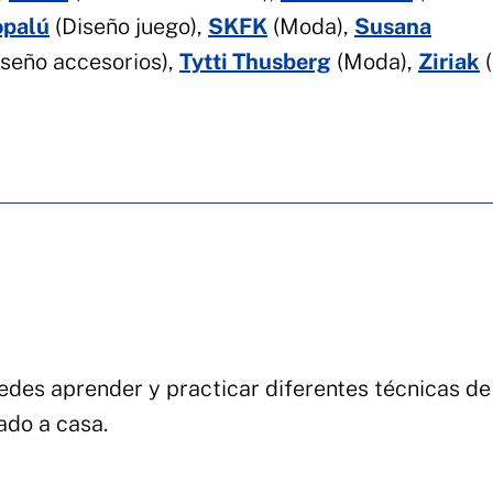
opalú
(Diseño juego),
SKFK
(Moda),
Susana
seño accesorios),
Tytti Thusberg
(Moda),
Ziriak
(
des aprender y practicar diferentes técnicas de
tado a casa.