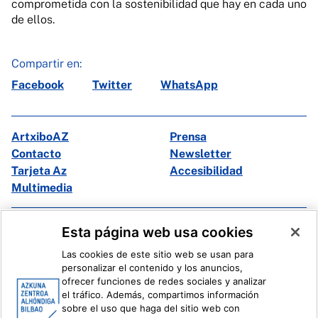
comprometida con la sostenibilidad que hay en cada uno
de ellos.
Compartir en:
Facebook
Twitter
WhatsApp
ArtxiboAZ
Prensa
Contacto
Newsletter
Tarjeta Az
Accesibilidad
Multimedia
Facebook
X
Esta página web usa cookies
Instagram
Youtube
Las cookies de este sitio web se usan para
Linkedin
Ivoox
personalizar el contenido y los anuncios,
ofrecer funciones de redes sociales y analizar
el tráfico. Además, compartimos información
Información legal
Sistema Interno de Información
sobre el uso que haga del sitio web con