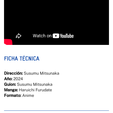
FICHA TÉCNICA
Dirección:
Susumu Mitsunaka
Año:
2024
Guion:
Susumu Mitsunaka
Manga:
Haruichi Furudate
Formato:
Anime