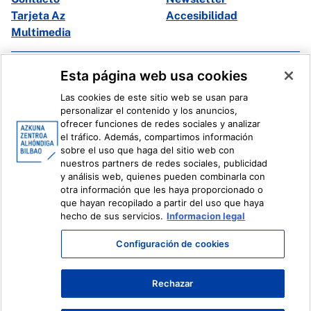
Tarjeta Az
Accesibilidad
Multimedia
Facebook
X
Esta página web usa cookies
Instagram
Youtube
Las cookies de este sitio web se usan para
Linkedin
Ivoox
personalizar el contenido y los anuncios,
ofrecer funciones de redes sociales y analizar
el tráfico. Además, compartimos información
Información legal
Sistema Interno de Información
sobre el uso que haga del sitio web con
nuestros partners de redes sociales, publicidad
y análisis web, quienes pueden combinarla con
otra información que les haya proporcionado o
que hayan recopilado a partir del uso que haya
hecho de sus servicios.
Informacion legal
Configuración de cookies
Rechazar