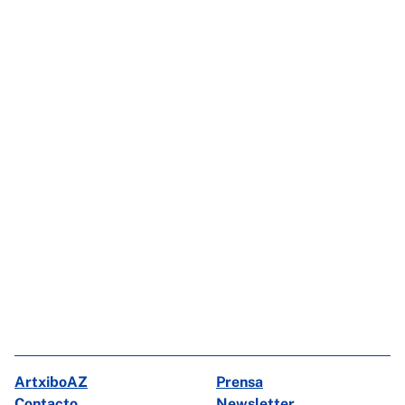
ArtxiboAZ
Prensa
Contacto
Newsletter