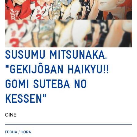
SUSUMU MITSUNAKA.
"GEKIJÔBAN HAIKYU!!
GOMI SUTEBA NO
KESSEN"
CINE
FECHA / HORA