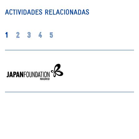
ACTIVIDADES RELACIONADAS
1
2
3
4
5