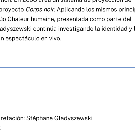
l proyecto
Corps noir
. Aplicando los mismos princi
 dúo Chaleur humaine, presentada como parte del
ladyszewski continúa investigando la identidad y 
un espectáculo en vivo.
rpretación: Stéphane Gladyszewski
t