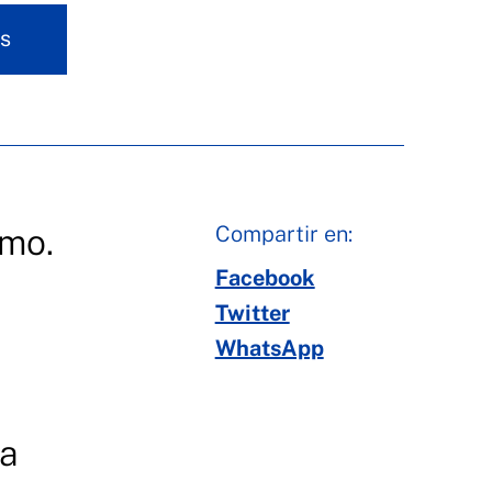
s
Compartir en:
imo.
Facebook
Twitter
WhatsApp
ía