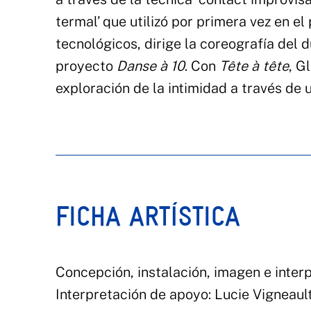
termal’ que utilizó por primera vez en e
tecnológicos, dirige la coreografía del
proyecto
Danse à 10
. Con
Tête à tête
, G
exploración de la intimidad a través de 
FICHA ARTÍSTICA
Concepción, instalación, imagen e inte
Interpretación de apoyo: Lucie Vigneaul