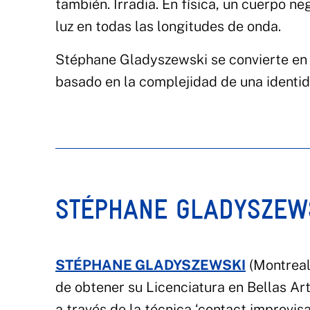
también. Irradia. En física, un cuerpo n
luz en todas las longitudes de onda.
Stéphane Gladyszewski se convierte en 
basado en la complejidad de una identid
STÉPHANE GLADYSZEW
STÉPHANE GLADYSZEWSKI
(Montreal)
de obtener su Licenciatura en Bellas Art
a través de la técnica ‘contact improvis