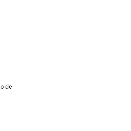
to de