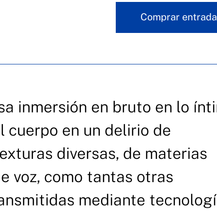
Comprar entrada
sa inmersión en bruto en lo ínt
 cuerpo en un delirio de
texturas diversas, de materias
e voz, como tantas otras
ransmitidas mediante tecnolog