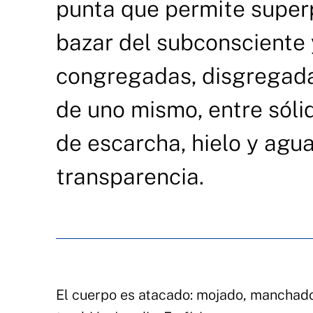
punta que permite superpo
bazar del subconsciente 
congregadas, disgregada
de uno mismo, entre sólid
de escarcha, hielo y agua,
transparencia.
El cuerpo es atacado: mojado, manchado