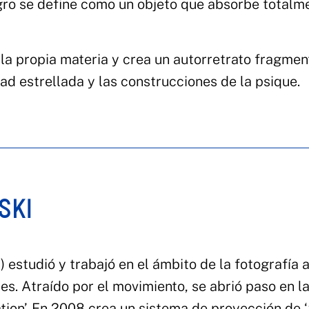
egro se define como un objeto que absorbe totalm
la propia materia y crea un autorretrato fragme
ad estrellada y las construcciones de la psique.
SKI
 estudió y trabajó en el ámbito de la fotografía 
es. Atraído por el movimiento, se abrió paso en l
ation’. En 2008 crea un sistema de proyección de 