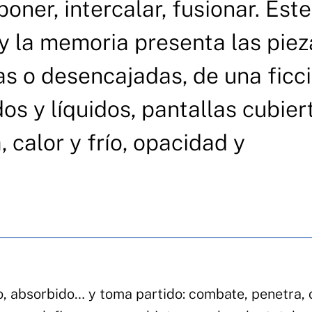
ner, intercalar, fusionar. Este
y la memoria presenta las piez
s o desencajadas, de una ficc
os y líquidos, pantallas cubier
 calor y frío, opacidad y
, absorbido… y toma partido: combate, penetra,