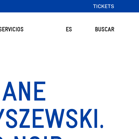
TICKETS
SERVICIOS
ES
BUSCAR
HANE
YSZEWSKI.