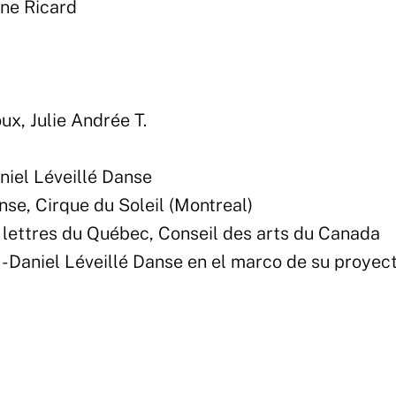
ine Ricard
ux, Julie Andrée T.
iel Léveillé Danse
se, Cirque du Soleil (Montreal)
s lettres du Québec, Conseil des arts du Canada
- Daniel Léveillé Danse en el marco de su proyec