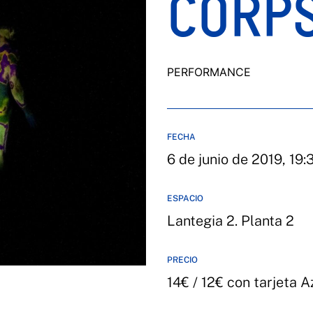
CORPS
PERFORMANCE
FECHA
6 de junio de 2019, 19:
ESPACIO
Lantegia 2. Planta 2
PRECIO
14€ / 12€ con tarjeta A