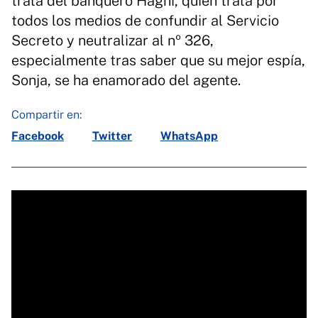
trata del banquero Haghi, quien trata por
todos los medios de confundir al Servicio
Secreto y neutralizar al nº 326,
especialmente tras saber que su mejor espía,
Sonja, se ha enamorado del agente.
Compartir en:
Facebook
Twitter
WhatsApp