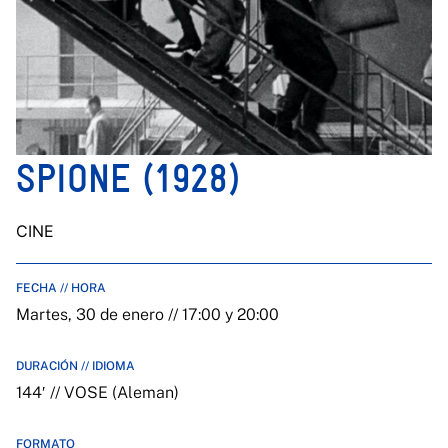
SPIONE (1928)
CINE
FECHA // HORA
Martes, 30 de enero // 17:00 y 20:00
DURACIÓN // IDIOMA
144′ // VOSE (Aleman)
FORMATO