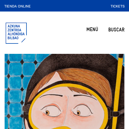
TIENDA ONLINE
TICKETS
MENÚ
BUSCAR