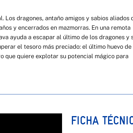
l. Los dragones, antaño amigos y sabios aliados 
 años y encerrados en mazmorras. En una remota
lava ayuda a escapar al último de los dragones y 
uperar el tesoro más preciado: el último huevo de
o que quiere explotar su potencial mágico para
FICHA TÉCNI