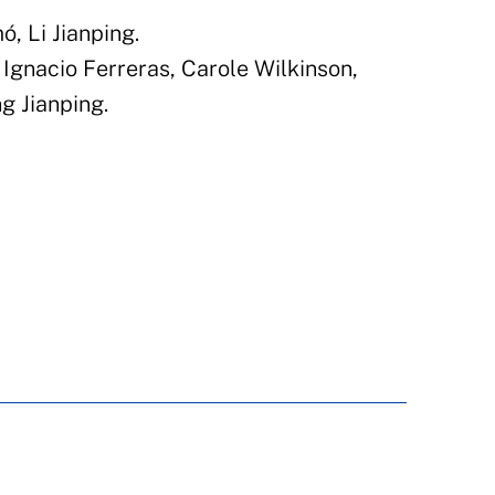
, Li Jianping.
 Ignacio Ferreras, Carole Wilkinson,
g Jianping.