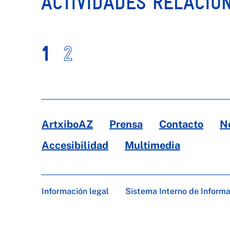
ACTIVIDADES RELACIO
1
2
ArtxiboAZ
Prensa
Contacto
N
Accesibilidad
Multimedia
Información legal
Sistema Interno de Inform