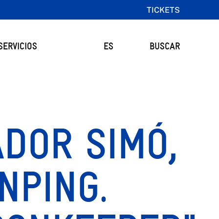
TICKETS
SERVICIOS
ES
BUSCAR
DOR SIMÓ,
ANPING.