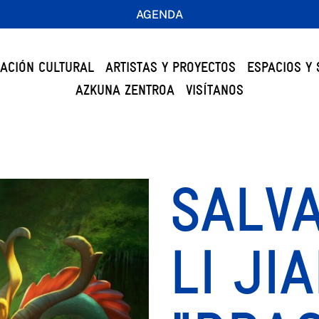
AGENDA
ACIÓN CULTURAL
ARTISTAS Y PROYECTOS
ESPACIOS Y 
AZKUNA ZENTROA
VISÍTANOS
SALVA
LI JI