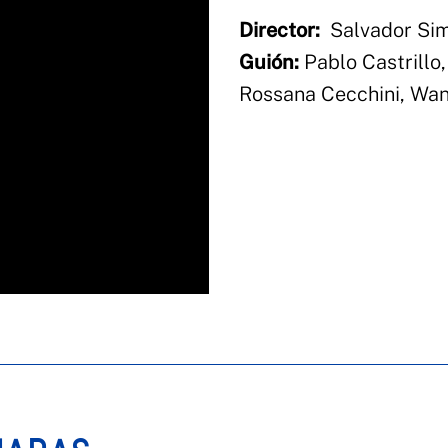
Director:
Salvador Simó
Guión:
Pablo Castrillo,
Rossana Cecchini, Wan