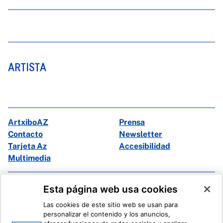
ARTISTA
ArtxiboAZ
Prensa
Contacto
Newsletter
Tarjeta Az
Accesibilidad
Multimedia
Facebook
X
Esta página web usa cookies
Instagram
Youtube
Las cookies de este sitio web se usan para
Linkedin
Ivoox
personalizar el contenido y los anuncios,