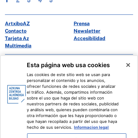
ArtxiboAZ
Prensa
Contacto
Newsletter
Tarjeta Az
Accesibilidad
Multimedia
Facebook
X
Esta página web usa cookies
Instagram
Youtube
Las cookies de este sitio web se usan para
Linkedin
Ivoox
personalizar el contenido y los anuncios,
ofrecer funciones de redes sociales y analizar
el tráfico. Además, compartimos información
Información legal
Sistema Interno de Información
sobre el uso que haga del sitio web con
nuestros partners de redes sociales, publicidad
y análisis web, quienes pueden combinarla con
otra información que les haya proporcionado o
que hayan recopilado a partir del uso que haya
hecho de sus servicios.
Informacion legal