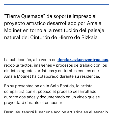
"Tierra Quemada" da soporte impreso al
proyecto artístico desarrollado por Amaia
Molinet en torno a la restitución del paisaje
natural del Cinturón de Hierro de Bizkaia.
La publicación, a la venta en
dendaz.azkunazentroa.eus
,
recopila textos, imágenes y procesos de trabajo con los
distintos agentes artísticos y culturales con los que
Amaia Molinet ha colaborado durante su residencia.
En su presentación en la Sala Bastida, la artista
compartirá con el público el proceso desarrollado
durante dos años y documentado en un video que se
proyectará durante el encuentro.
Después, tendrá lugar una acción artística en el espacio