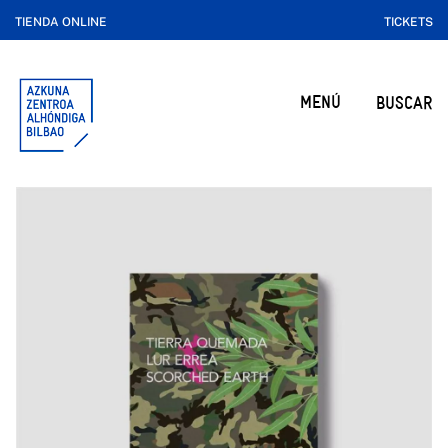
TIENDA ONLINE
TICKETS
MENÚ
BUSCAR