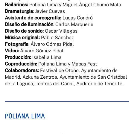
Bailarines:
Poliana Lima y Miguel Ángel Chumo Mata
Dramaturgia
: Javier Cuevas
Asistente de coreografía:
Lucas Condró
Diseño de iluminación
: Carlos Marquerie
Diseño de sonido:
Óscar Villegas
Música original:
Pablo Sánchez
Fotografía
: Álvaro Gómez Pidal
Vídeo:
Álvaro Gómez Pidal
Producción:
Isabella Lima
Coproducción:
Poliana Lima y Mapas Fest
Colaboradores:
Festival de Otoño, Ayuntamiento de
Madrid, Azkuna Zentroa, Ayuntamiento de San Cristóbal
de la Laguna, Teatros del Canal, Auditorio de Tenerife.
POLIANA LIMA