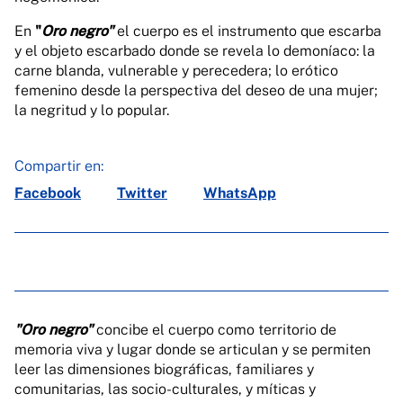
En
"
Oro negro"
el cuerpo es el instrumento que escarba
y el objeto escarbado donde se revela lo demoníaco: la
carne blanda, vulnerable y perecedera; lo erótico
femenino desde la perspectiva del deseo de una mujer;
la negritud y lo popular.
Compartir en:
Facebook
Twitter
WhatsApp
"Oro negro"
concibe el cuerpo como territorio de
memoria viva y lugar donde se articulan y se permiten
leer las dimensiones biográficas, familiares y
comunitarias, las socio-culturales, y míticas y