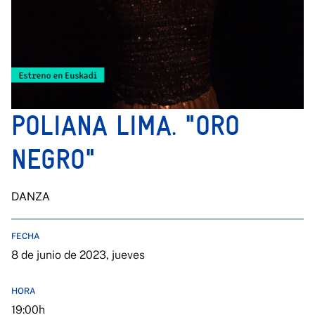
POLIANA LIMA. "ORO
NEGRO"
DANZA
FECHA
8 de junio de 2023, jueves
HORA
19:00h