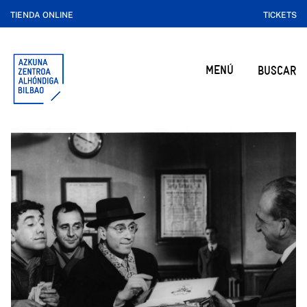
TIENDA ONLINE
TICKETS
MENÚ
BUSCAR