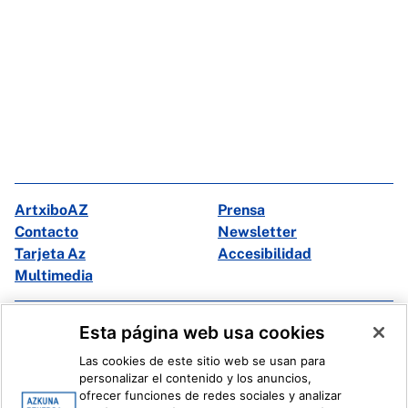
ArtxiboAZ
Prensa
Contacto
Newsletter
Tarjeta Az
Accesibilidad
Multimedia
Facebook
X
Esta página web usa cookies
Instagram
Youtube
Las cookies de este sitio web se usan para
Linkedin
Ivoox
personalizar el contenido y los anuncios,
ofrecer funciones de redes sociales y analizar