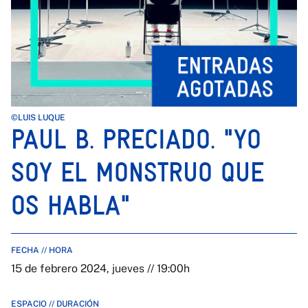
©LUIS LUQUE
PAUL B. PRECIADO. "YO
SOY EL MONSTRUO QUE
OS HABLA"
FECHA // HORA
15 de febrero 2024, jueves // 19:00h
ESPACIO // DURACIÓN