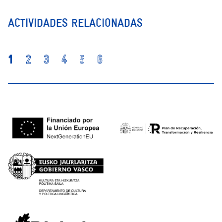
ACTIVIDADES RELACIONADAS
1
2
3
4
5
6