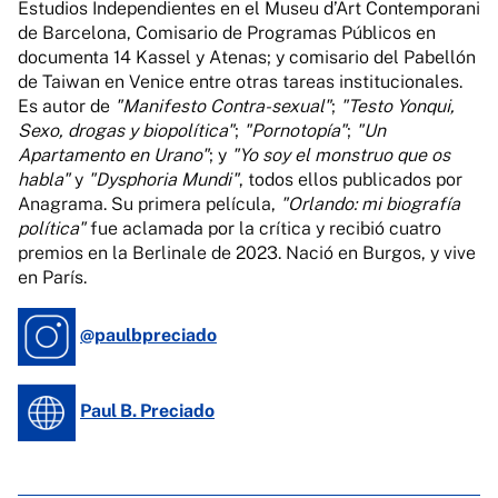
Estudios Independientes en el Museu d’Art Contemporani
de Barcelona, Comisario de Programas Públicos en
documenta 14 Kassel y Atenas; y comisario del Pabellón
de Taiwan en Venice entre otras tareas institucionales.
Es autor de
"Manifesto Contra-sexual"
;
"Testo Yonqui,
Sexo, drogas y biopolítica"
;
"Pornotopía"
;
"Un
Apartamento en Urano"
; y
"Yo soy el monstruo que os
habla"
y
"Dysphoria Mundi"
, todos ellos publicados por
Anagrama. Su primera película,
"Orlando: mi biografía
política"
fue aclamada por la crítica y recibió cuatro
premios en la Berlinale de 2023. Nació en Burgos, y vive
en París.
@paulbpreciado
Paul B. Preciado