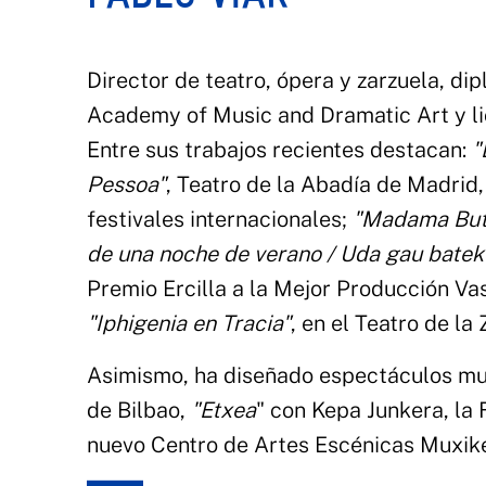
Director de teatro, ópera y zarzuela, d
Academy of Music and Dramatic Art y lic
Entre sus trabajos recientes destacan:
"
Pessoa"
, Teatro de la Abadía de Madrid
festivales internacionales;
"Madama But
de una noche de verano / Uda gau bate
Premio Ercilla a la Mejor Producción Va
"Iphigenia en Tracia"
, en el Teatro de la
Asimismo, ha diseñado espectáculos musi
de Bilbao,
"Etxea
" con Kepa Junkera, la
nuevo Centro de Artes Escénicas Muxikeb