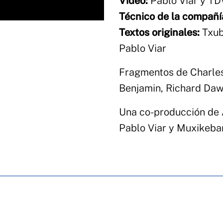
Video:
Pablo Viar y T
Técnico de la compañí
Textos originales:
Txubi
Pablo Viar
Fragmentos de Charles 
Benjamin, Richard Dawki
Una co-producción de 
Pablo Viar y Muxikebar