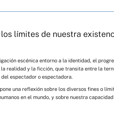
 los límites de nuestra existenc
igación escénica entorno a la identidad, el progr
la realidad y la ficción, que transita entre la ter
d del espectador o espectadora.
one una reflexión sobre los diversos fines o lími
 humanos en el mundo, y sobre nuestra capacidad