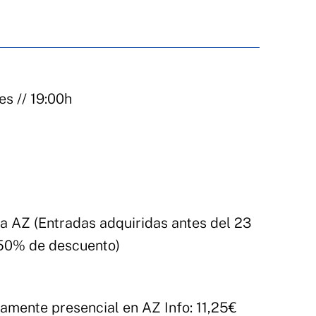
s // 19:00h
ta AZ (Entradas adquiridas antes del 23
 50% de descuento)
amente presencial en AZ Info: 11,25€