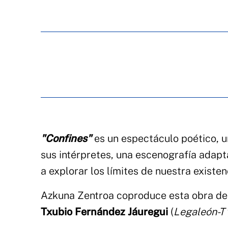
"Confines"
es un espectáculo poético, un
sus intérpretes, una escenografía adapt
a explorar los límites de nuestra existen
Azkuna Zentroa coproduce esta obra de
Txubio Fernández Jáuregui
(
Legaleón-T