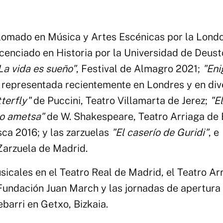
iplomado en Música y Artes Escénicas por la Lond
enciado en Historia por la Universidad de Deust
La vida es sueño"
, Festival de Almagro 2021;
"En
, representada recientemente en Londres y en div
terfly"
de Puccini, Teatro Villamarta de Jerez;
"El
ko ametsa"
de W. Shakespeare, Teatro Arriaga de 
sca 2016; y las zarzuelas
"El caserío de Guridi"
, e
 Zarzuela de Madrid.
cales en el Teatro Real de Madrid, el Teatro Ar
 Fundación Juan March y las jornadas de apertura
arri en Getxo, Bizkaia.