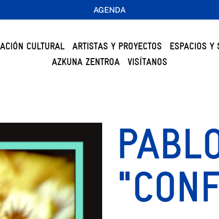
AGENDA
ACIÓN CULTURAL
ARTISTAS Y PROYECTOS
ESPACIOS Y 
AZKUNA ZENTROA
VISÍTANOS
PABLO
"CONF