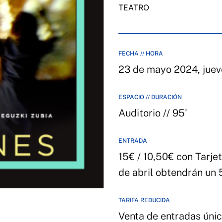
TEATRO
FECHA // HORA
23 de mayo 2024, jueve
ESPACIO // DURACIÓN
Auditorio // 95'
ENTRADA
15€ / 10,50€ con Tarje
de abril obtendrán un
TARIFA REDUCIDA
Venta de entradas únic