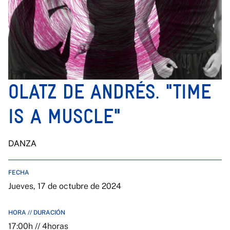
OLATZ DE ANDRÉS. "TIME
IS A MUSCLE"
DANZA
FECHA
Jueves, 17 de octubre de 2024
HORA // DURACIÓN
17:00h // 4horas