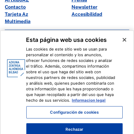
Contacto
Newsletter
Tarjeta Az
Accesibilidad
Multimedia
Facebook
X
Esta página web usa cookies
Instagram
Youtube
Las cookies de este sitio web se usan para
Linkedin
Ivoox
personalizar el contenido y los anuncios,
ofrecer funciones de redes sociales y analizar
el tráfico. Además, compartimos información
Información legal
Sistema Interno de Información
sobre el uso que haga del sitio web con
nuestros partners de redes sociales, publicidad
y análisis web, quienes pueden combinarla con
otra información que les haya proporcionado o
que hayan recopilado a partir del uso que haya
hecho de sus servicios.
Informacion legal
Configuración de cookies
Rechazar