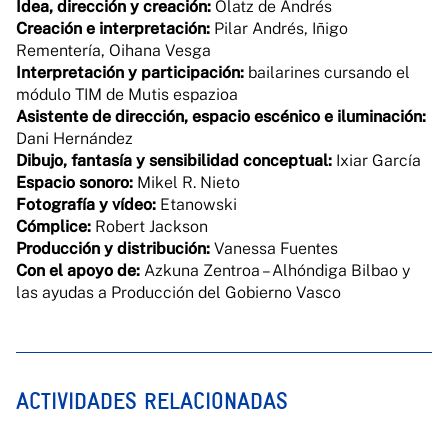
Idea, dirección y creación:
Olatz de Andrés
Creación e interpretación:
Pilar Andrés, Iñigo
Rementería, Oihana Vesga
Interpretación y participación:
bailarines cursando el
módulo TIM de Mutis espazioa
Asistente de dirección, espacio escénico e iluminación:
Dani Hernández
Dibujo, fantasía y sensibilidad conceptual:
Ixiar García
Espacio sonoro:
Mikel R. Nieto
Fotografía y vídeo:
Etanowski
Cómplice:
Robert Jackson
Producción y distribución:
Vanessa Fuentes
Con el apoyo de:
Azkuna Zentroa – Alhóndiga Bilbao y
las ayudas a Producción del Gobierno Vasco
ACTIVIDADES RELACIONADAS