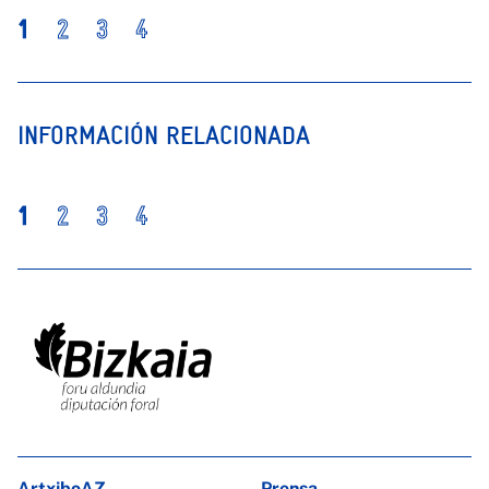
1
2
3
4
INFORMACIÓN RELACIONADA
1
2
3
4
ArtxiboAZ
Prensa