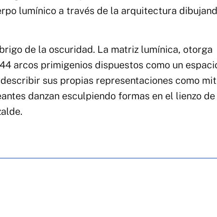
rpo lumínico a través de la arquitectura dibujan
brigo de la oscuridad. La matriz lumínica, otorga
 44 arcos primigenios dispuestos como un espacio 
 describir sus propias representaciones como mi
eantes danzan esculpiendo formas en el lienzo de 
alde.