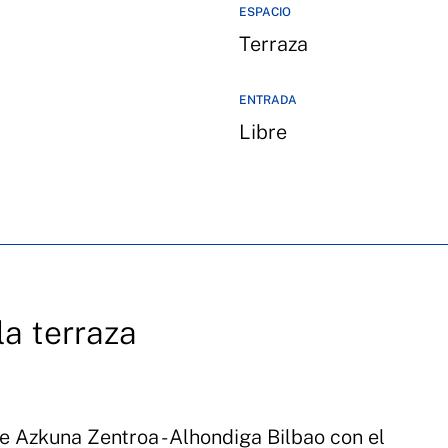
ESPACIO
Terraza
ENTRADA
Libre
la terraza
de Azkuna Zentroa - Alhondiga Bilbao con el