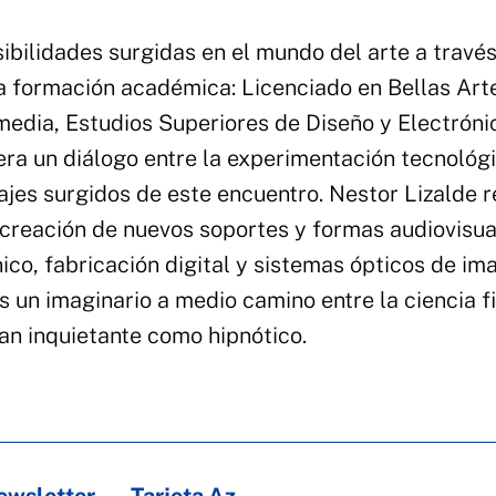
sibilidades surgidas en el mundo del arte a través
 formación académica: Licenciado en Bellas Art
media, Estudios Superiores de Diseño y Electróni
nera un diálogo entre la experimentación tecnológi
uajes surgidos de este encuentro. Nestor Lizalde r
 creación de nuevos soportes y formas audiovisua
ico, fabricación digital y sistemas ópticos de im
 un imaginario a medio camino entre la ciencia f
tan inquietante como hipnótico.