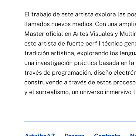
El trabajo de este artista explora las po
llamados nuevos medios. Con una amplia
Master oficial en Artes Visuales y Multi
este artista de fuerte perfil técnico ge
tradición artística, explorando los leng
una investigación práctica basada en la
través de programación, diseño electrón
construyendo a través de estos procesos
y el surrealismo, un universo inmersivo 