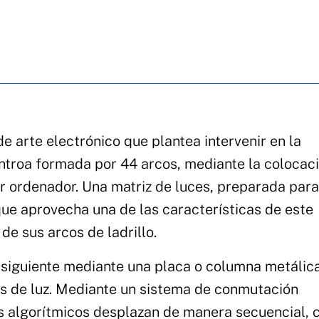
de arte electrónico que plantea intervenir en la
ntroa formada por 44 arcos, mediante la colocac
r ordenador. Una matriz de luces, preparada para
ue aprovecha una de las características de este
de sus arcos de ladrillo.
 siguiente mediante una placa o columna metálic
tos de luz. Mediante un sistema de conmutación
s algorítmicos desplazan de manera secuencial,