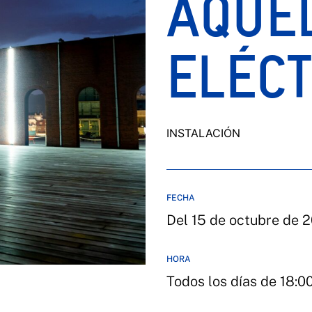
AQUE
ELÉCT
INSTALACIÓN
FECHA
Del 15 de octubre de 
HORA
Todos los días de 18:0