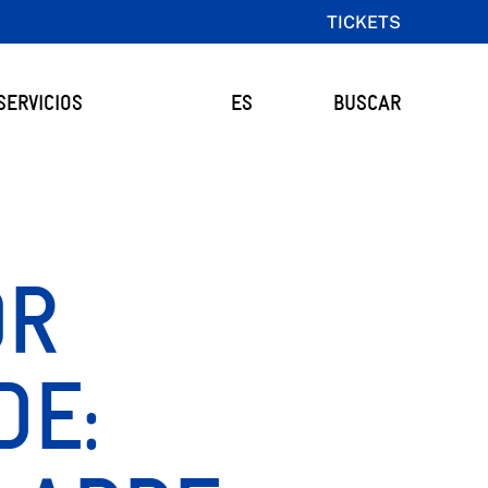
TICKETS
SERVICIOS
ES
BUSCAR
OR
DE: