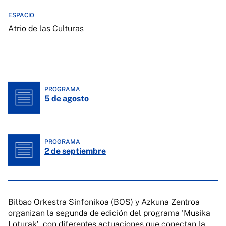
ESPACIO
Atrio de las Culturas
PROGRAMA
5 de agosto
PROGRAMA
2 de septiembre
Bilbao Orkestra Sinfonikoa
(BOS)
y Azkuna Zentroa
organizan
la segunda de edición del programa
‘
Musika
Loturak
’
, con
diferentes actuaciones que conectan la