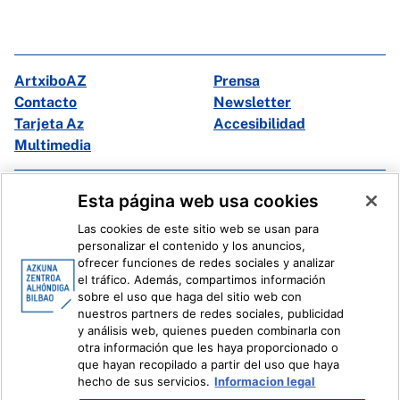
ArtxiboAZ
Prensa
Contacto
Newsletter
Tarjeta Az
Accesibilidad
Multimedia
Facebook
X
Esta página web usa cookies
Instagram
Youtube
Las cookies de este sitio web se usan para
Linkedin
Ivoox
personalizar el contenido y los anuncios,
ofrecer funciones de redes sociales y analizar
el tráfico. Además, compartimos información
Información legal
Sistema Interno de Información
sobre el uso que haga del sitio web con
nuestros partners de redes sociales, publicidad
y análisis web, quienes pueden combinarla con
otra información que les haya proporcionado o
que hayan recopilado a partir del uso que haya
hecho de sus servicios.
Informacion legal