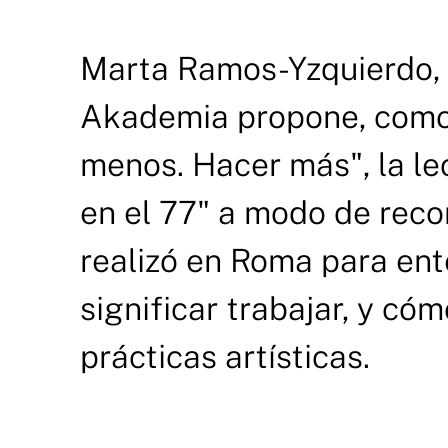
Marta Ramos-Yzquierdo, 
Akademia propone, como 
menos. Hacer más", la le
en el 77" a modo de recor
realizó en Roma para ent
significar trabajar, y có
prácticas artísticas.