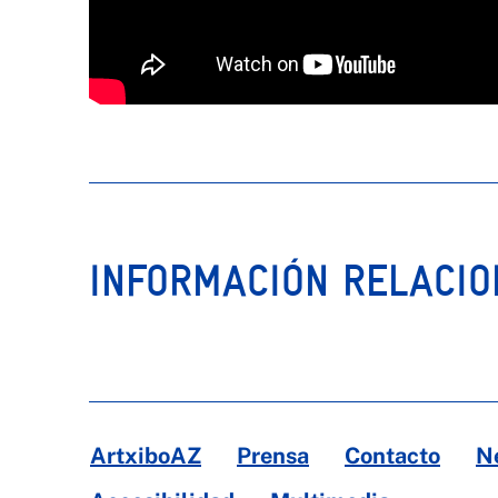
INFORMACIÓN RELACI
ArtxiboAZ
Prensa
Contacto
N