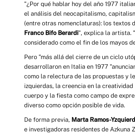
"¿Por qué hablar hoy del año 1977 itali
el análisis del neocapitalismo, capitali
(entre otras nomenclaturas): los textos 
Franco Bifo Berardi
", explica la artista
considerado como el fin de los mayos de
Pero "más allá del cierre de un ciclo utó
desarrollaron en Italia en 1977 "anuncia
como la relectura de las propuestas y le
izquierdas, la creencia en la creativida
cuerpo y la fiesta como campo de expresi
diverso como opción posible de vida.
De forma previa,
Marta Ramos-Yzquier
e investigadoras residentes de Azkuna Z