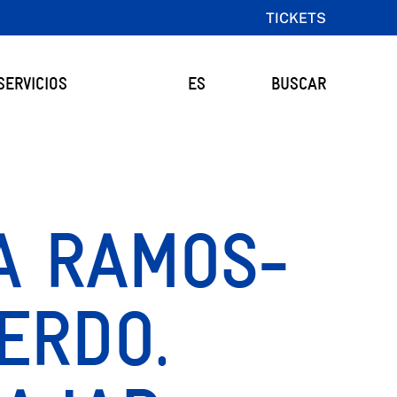
TICKETS
SERVICIOS
ES
BUSCAR
A RAMOS-
ERDO.