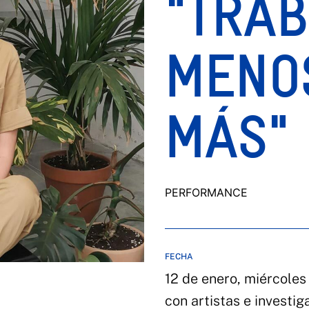
"TRA
MENO
MÁS"
PERFORMANCE
FECHA
12 de enero, miércoles 
con artistas e investi