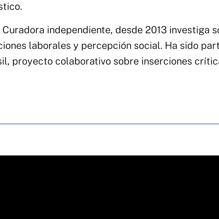
stico.
. Curadora independiente, desde 2013 investiga s
ciones laborales y percepción social. Ha sido par
l, proyecto colaborativo sobre inserciones críti