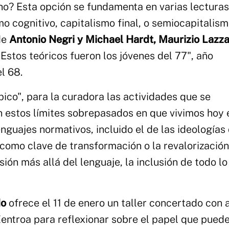
ano? Esta opción se fundamenta en varias lectura
smo cognitivo, capitalismo final, o semiocapitalis
de
Antonio Negri y Michael Hardt, Maurizio Lazza
. "Estos teóricos fueron los jóvenes del 77", año
l 68.
pico", para la curadora las actividades que se
n estos límites sobrepasados en que vivimos hoy 
nguajes normativos, incluido el de las ideologías
d como clave de transformación o la revalorización
ón más allá del lenguaje, la inclusión de todo lo
do
ofrece el 11 de enero un taller concertado con a
entroa para reflexionar sobre el papel que puede