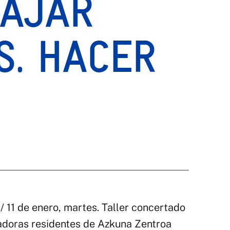
BAJAR
S. HACER
/ 11 de enero, martes. Taller concertado
gadoras residentes de Azkuna Zentroa