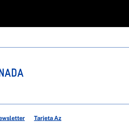
ONADA
ewsletter
Tarjeta Az