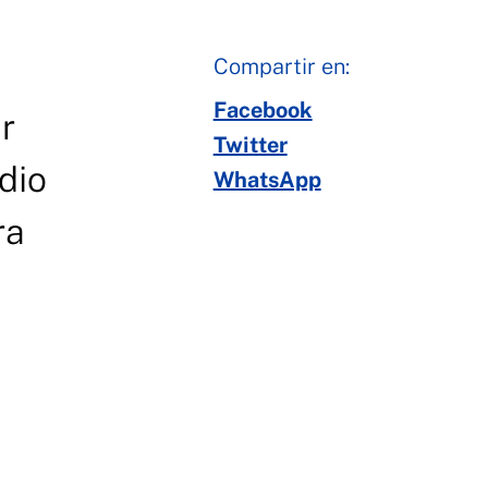
Compartir en:
Facebook
r
Twitter
dio
WhatsApp
ra