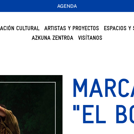
AGENDA
ACIÓN CULTURAL
ARTISTAS Y PROYECTOS
ESPACIOS Y 
AZKUNA ZENTROA
VISÍTANOS
MARC
"EL B