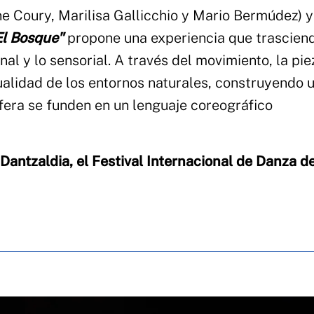
ne Coury, Marilisa Gallicchio y Mario Bermúdez) y
El Bosque"
propone una experiencia que trasciend
nal y lo sensorial. A través del movimiento, la pie
ualidad de los entornos naturales, construyendo 
era se funden en un lenguaje coreográfico
Dantzaldia, el Festival Internacional de Danza d