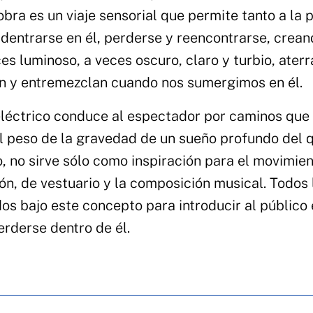
bra es un viaje sensorial que permite tanto a la 
adentrarse en él, perderse y reencontrarse, crean
es luminoso, a veces oscuro, claro y turbio, aterr
an y entremezclan cuando nos sumergimos en él.
eléctrico conduce al espectador por caminos que 
el peso de la gravedad de un sueño profundo del 
, no sirve sólo como inspiración para el movimien
ón, de vestuario y la composición musical. Todos 
s bajo este concepto para introducir al público 
perderse dentro de él.