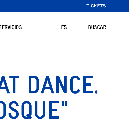
TICKETS
SERVICIOS
ES
BUSCAR
AT DANCE.
OSQUE"