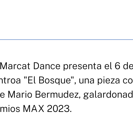
Marcat Dance presenta el 6 d
troa "El Bosque", una pieza c
 de Mario Bermudez, galardona
emios MAX 2023.