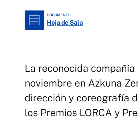
DOCUMENTO
Hoja de Sala
La reconocida compañía 
noviembre en Azkuna Zen
dirección y coreografía
los Premios LORCA y Pr