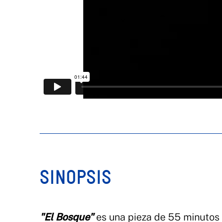
SINOPSIS
"El Bosque"
es una pieza de 55 minutos p