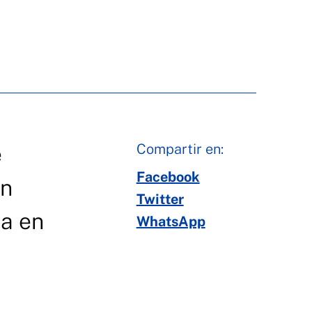
Compartir en:
e
Facebook
on
Twitter
da en
WhatsApp